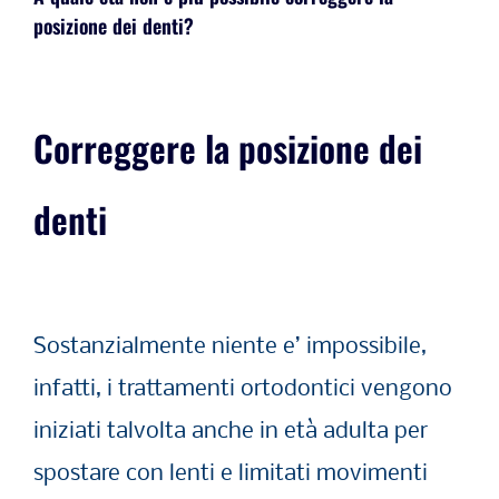
posizione dei denti?
Correggere la posizione dei
denti
Sostanzialmente niente e’ impossibile,
infatti, i trattamenti ortodontici vengono
iniziati talvolta anche in età adulta per
spostare con lenti e limitati movimenti