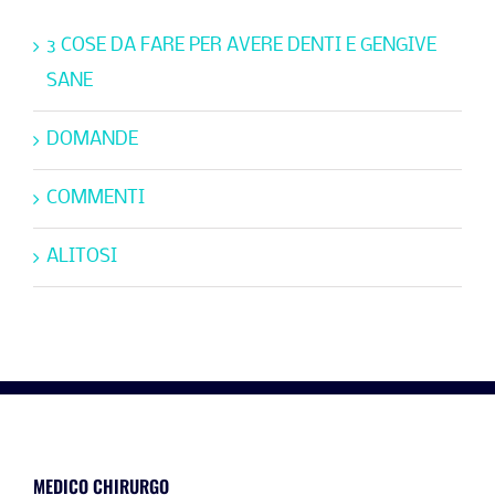
GENGIVE
CONSIGLI UTILI
SANE
3 COSE DA FARE PER AVERE DENTI E GENGIVE
SANE
DOMANDE
COMMENTI
ALITOSI
MEDICO CHIRURGO