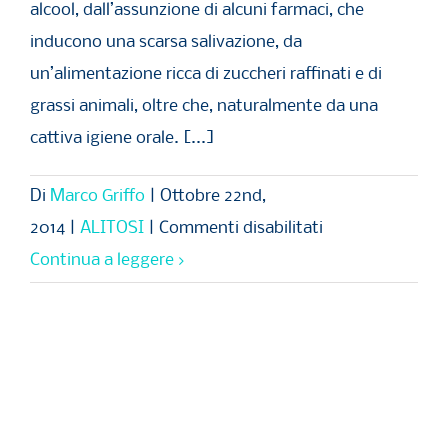
alcool, dall’assunzione di alcuni farmaci, che
inducono una scarsa salivazione, da
un’alimentazione ricca di zuccheri raffinati e di
grassi animali, oltre che, naturalmente da una
cattiva igiene orale. [...]
Di
Marco Griffo
|
Ottobre 22nd,
su
2014
|
ALITOSI
|
Commenti disabilitati
ALITOSI
Continua a leggere